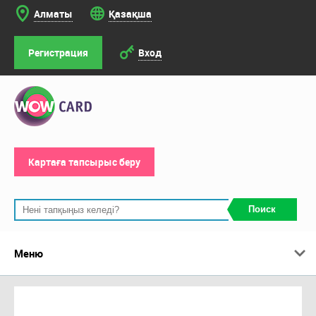
Алматы
Қазақша
Регистрация
Вход
Картаға тапсырыс беру
Поиск
Меню