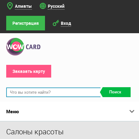
Алматы
Русский
Регистрация
Вход
Заказать карту
Поиск
Меню
Салоны красоты