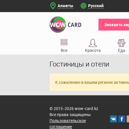
Алматы
Русский
Заказать ка
Все
Красота
Еда
Гостиницы и отели
К сожалению в вашем регионе активн
© 2015-2026 wow-card.kz
Все права защищены
Пользовательское
соглашение