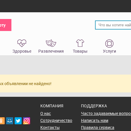
рту
Здоровье
Развлечения
Товары
Услуги
ых объявлении не найдено!
КОМПАНИЯ
ПОДДЕРЖКА
О нас
Часто задаваемые вопр
Сотрудничество
Написать нам
Контакты
Правила сервиса